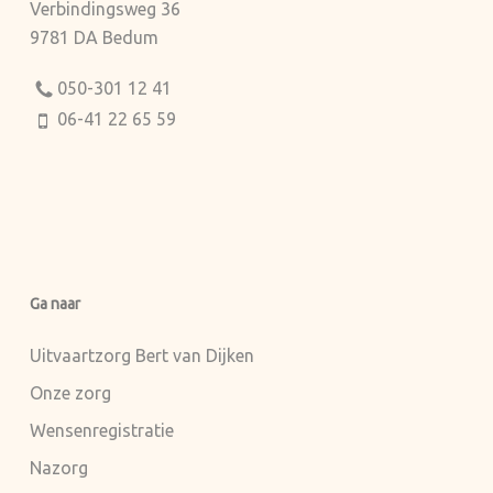
Verbindingsweg 36
9781 DA Bedum
050-301 12 41
06-41 22 65 59
Ga naar
Uitvaartzorg Bert van Dijken
Onze zorg
Wensenregistratie
Nazorg